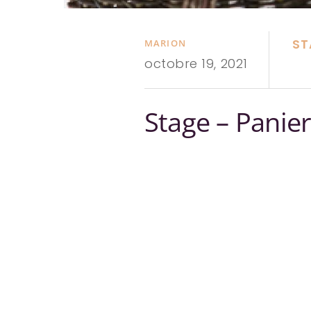
ST
MARION
octobre 19, 2021
Stage – Panie
Panier ro
perfectio