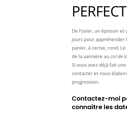
PERFEC
De l’osier, un épissoir e
jours pour appréhender l
panier, à cerise, rond. Le
de la vannière au
col de 
Si vous avez déjà fait une
contacter et nous élabor
progression.
Contactez-moi pa
connaître les dat