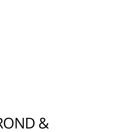
ROND &