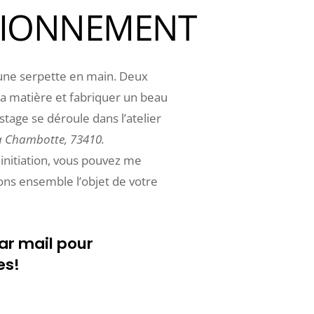
TIONNEMENT
t une serpette en main. Deux
a matière et fabriquer un beau
 stage se déroule dans l’atelier
la Chambotte, 73410.
 initiation, vous pouvez me
ons ensemble l’objet de votre
r mail pour
es!