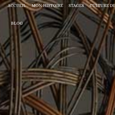
ACCUEIL
MON HISTOIRE
STAGES
CULTURE DE
BLOG