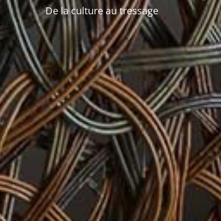
De la culture au tressage